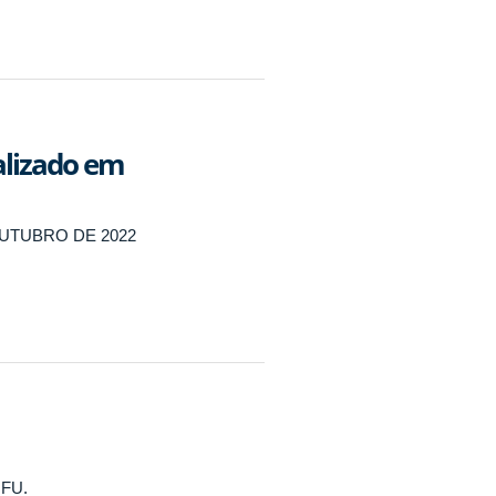
alizado em
OUTUBRO DE 2022
UFU.