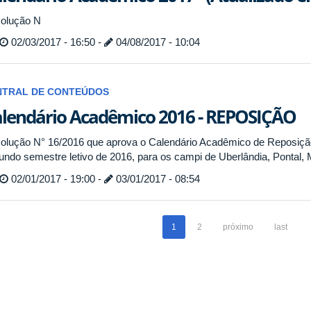
olução
N
02/03/2017 - 16:50 -
04/08/2017 - 10:04
NTRAL DE CONTEÚDOS
lendário Acadêmico 2016 - REPOSIÇÃO
olução N° 16/2016 que aprova o Calendário Acadêmico de Reposição
undo semestre letivo de 2016, para os campi de Uberlândia, Pontal,
02/01/2017 - 19:00 -
03/01/2017 - 08:54
1
2
próximo
last