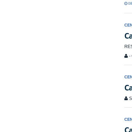
08
CE
Ca
RE
-
CE
Ca
Se
CE
Ca