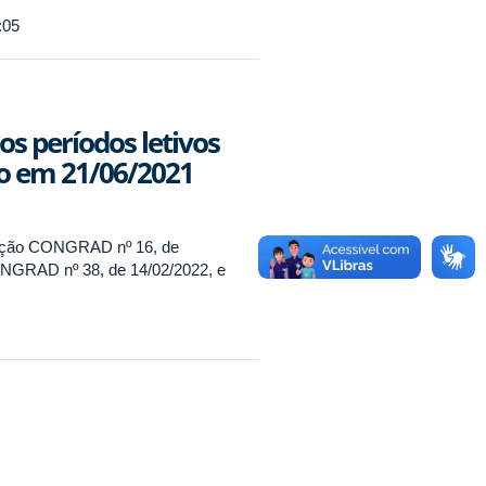
:05
s períodos letivos
ado em 21/06/2021
lução CONGRAD nº 16, de
NGRAD nº 38, de 14/02/2022, e