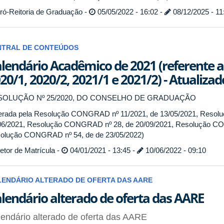
ró-Reitoria de Graduação -
05/05/2022 - 16:02 -
08/12/2025 - 11
NTRAL DE CONTEÚDOS
lendário Acadêmico de 2021 (referente ao
20/1, 2020/2, 2021/1 e 2021/2) - Atualiz
SOLUÇÃO Nº 25/2020, DO CONSELHO DE GRADUAÇÃO
terada pela Resolução CONGRAD nº 11/2021, de 13/05/2021, Reso
06/2021, Resolução CONGRAD nº 28, de 20/09/2021, Resolução CO
olução CONGRAD nº 54, de de 23/05/2022)
tor de Matrícula -
04/01/2021 - 13:45 -
10/06/2022 - 09:10
LENDÁRIO ALTERADO DE OFERTA DAS AARE
lendário alterado de oferta das AARE
endário alterado de oferta das AARE