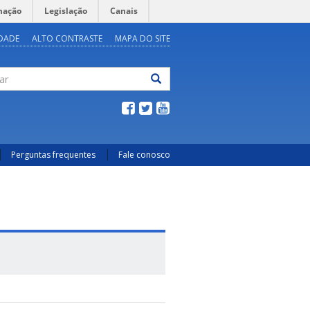
mação
Legislação
Canais
IDADE
ALTO CONTRASTE
MAPA DO SITE
ar
Perguntas frequentes
Fale conosco