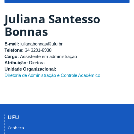
navigat
Juliana Santesso
Bonnas
E-mail:
julianabonnas@ufu.br
Telefone:
34 3291-8938
Cargo:
Assistente em administração
Atribuição:
Diretora
Unidade Organizacional:
Diretoria de Administração e Controle Acadêmico
UFU
Conheça