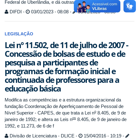
Federal de Uberlândia, e dá outras providências.
DIFDI -
03/01/2023 - 08:08 -
03/01/2023 - 08:08
LEGISLAÇÃO
Lei nº 11.502, de 11 de julho de 2007 -
Concessão de bolsas de estudo e de
pesquisa a participantes de
programas de formação inicial e
continuada de professores para a
educação básica
Modifica as competências e a estrutura organizacional da
fundação Coordenação de Aperfeiçoamento de Pessoal de
o
Nível Superior - CAPES, de que trata a Lei n
8.405, de 9 de
os
janeiro de 1992; e altera as Leis n
8.405, de 9 de janeiro de
1992, e 11.273, de 6 de f
Divisão de Licenciatura - DLICE -
15/04/2016 - 10:19 -