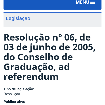
MENU
Toggle
navigat
Legislação
Resolução nº 06, de
03 de junho de 2005,
do Conselho de
Graduação, ad
referendum
Tipo de legislação:
Resolução
Público-alvo: