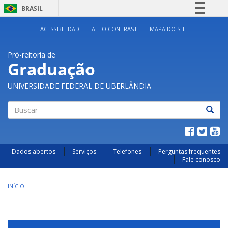
BRASIL
Simplifique!
ACESSIBILIDADE
ALTO CONTRASTE
MAPA DO SITE
Comunica BR
Pró-reitoria de
Participe
Graduação
Acesso à informação
UNIVERSIDADE FEDERAL DE UBERLÂNDIA
Legislação
Canais
Buscar
Dados abertos
Serviços
Telefones
Perguntas frequentes
Fale conosco
INÍCIO