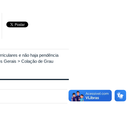
rriculares e não haja pendência
ões Gerais > Colação de Grau