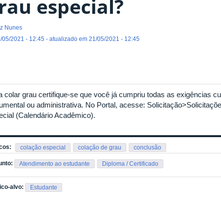
rau especial?
z Nunes
/05/2021 - 12:45 - atualizado em 21/05/2021 - 12:45
a colar grau certifique-se que você já cumpriu todas as exigências cu
umental ou administrativa. No Portal, acesse: Solicitação>Solicitaç
ecial (Calendário Acadêmico).
cos:
colação especial
colação de grau
conclusão
unto:
Atendimento ao estudante
Diploma / Certificado
ico-alvo:
Estudante