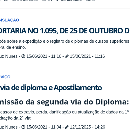
GISLAÇÃO
RTARIA NO 1.095, DE 25 DE OUTUBRO D
põe sobre a expedição e o registro de diplomas de cursos superiore
ral de ensino.
uz Nunes -
15/06/2021 - 11:16 -
15/06/2021 - 11:16
RVIÇO
 via de diploma e Apostilamento
missão da segunda via do Diploma
casos de extravio, perda, danificação ou atualização de dados da 1ª v
citação da 2ª via:
uz Nunes -
15/06/2021 - 11:04 -
12/12/2025 - 14:26