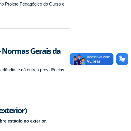
o no Projeto Pedagógico do Curso e
- Normas Gerais da
lândia, e dá outras providências.
xterior)
re estágio no exterior.