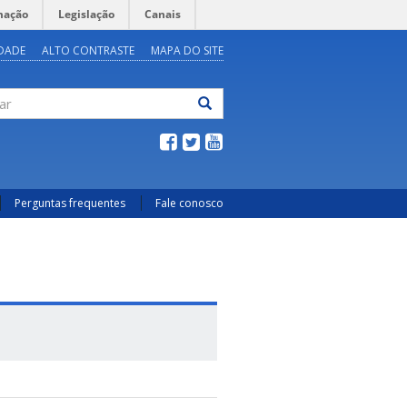
mação
Legislação
Canais
IDADE
ALTO CONTRASTE
MAPA DO SITE
ar
Perguntas frequentes
Fale conosco