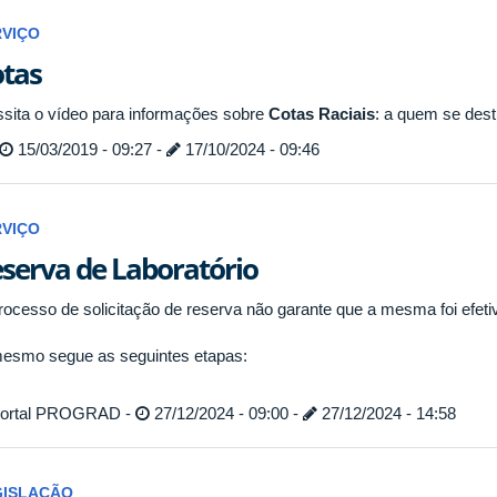
RVIÇO
tas
ssita o vídeo para informações sobre
Cotas Raciais
: a quem se dest
15/03/2019 - 09:27 -
17/10/2024 - 09:46
RVIÇO
serva de Laboratório
rocesso de solicitação de reserva não garante que a mesma foi efeti
esmo segue as seguintes etapas:
ortal PROGRAD -
27/12/2024 - 09:00 -
27/12/2024 - 14:58
GISLAÇÃO