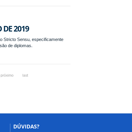
O DE 2019
o Stricto Sensu, especificamente
ssão de diplomas.
próximo
last
DÚVIDAS?