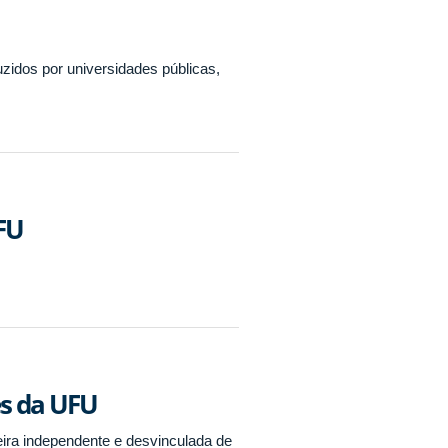
uzidos por universidades públicas,
FU
es da UFU
eira independente e desvinculada de