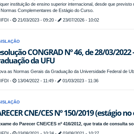
lquer instituição de ensino superior internacional, desde que previst
 Normas Complementares de Estágio do Curso.
IFDI -
21/03/2023 - 09:20 -
23/07/2026 - 10:02
GISLAÇÃO
solução CONGRAD Nº 46, de 28/03/2022 
raduação da UFU
ova as Normas Gerais da Graduação da Universidade Federal de Uber
IFDI -
13/04/2022 - 11:49 -
01/03/2023 - 11:36
GISLAÇÃO
RECER CNE/CES Nº 150/2019 (estágio no e
xame do Parecer CNE/CES nº 416/2012, que trata de consulta sob
IFDI -
03/08/2021 - 10:24 -
03/08/2021 - 10:27