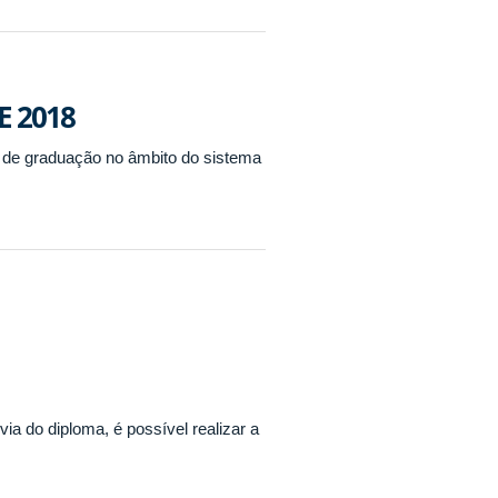
E 2018
s de graduação no âmbito do sistema
:
ia do diploma, é possível realizar a