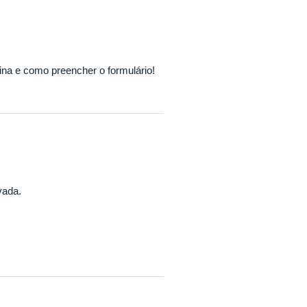
ina e como preencher o formulário!
vada.