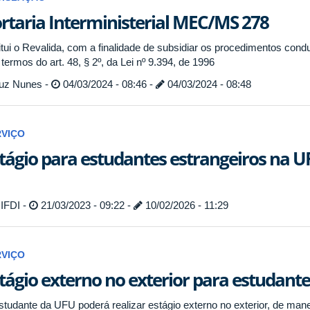
rtaria Interministerial MEC/MS 278
titui o Revalida, com a finalidade de subsidiar os procedimentos cond
termos do art. 48, § 2º, da Lei nº 9.394, de 1996
uz Nunes -
04/03/2024 - 08:46 -
04/03/2024 - 08:48
RVIÇO
tágio para estudantes estrangeiros na U
IFDI -
21/03/2023 - 09:22 -
10/02/2026 - 11:29
RVIÇO
tágio externo no exterior para estudant
studante da UFU poderá realizar estágio externo no exterior, de man