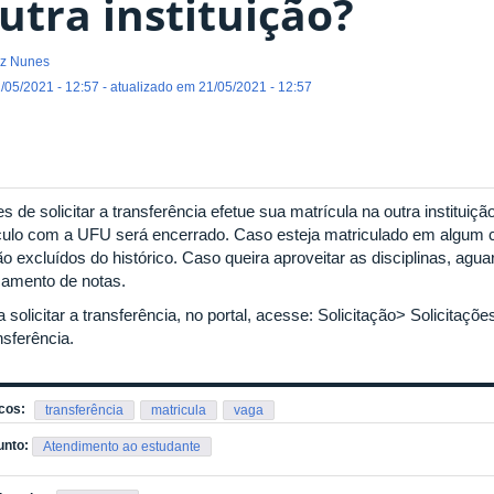
utra instituição?
z Nunes
/05/2021 - 12:57 - atualizado em 21/05/2021 - 12:57
s de solicitar a transferência efetue sua matrícula na outra instituição
culo com a UFU será encerrado. Caso esteja matriculado em algum
ão excluídos do histórico. Caso queira aproveitar as disciplinas, ag
çamento de notas.
 solicitar a transferência, no portal, acesse: Solicitação> Solicitaçõ
nsferência.
cos:
transferência
matricula
vaga
unto:
Atendimento ao estudante