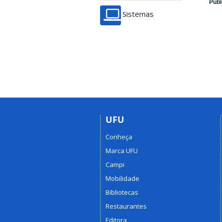
Públ
Sistemas
UFU
Conheça
Marca UFU
Campi
Mobilidade
Bibliotecas
Restaurantes
Editora