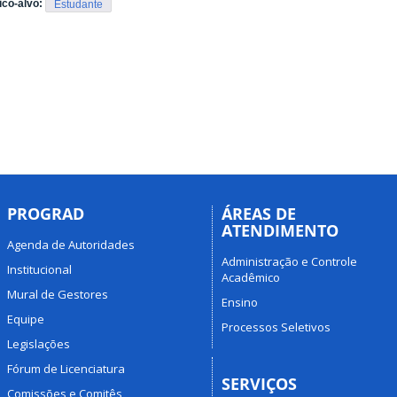
ico-alvo:
Estudante
PROGRAD
ÁREAS DE
ATENDIMENTO
Agenda de Autoridades
Administração e Controle
Institucional
Acadêmico
Mural de Gestores
Ensino
Equipe
Processos Seletivos
Legislações
Fórum de Licenciatura
SERVIÇOS
Comissões e Comitês