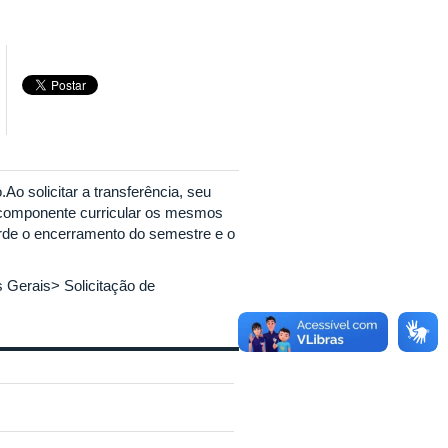
.Ao solicitar a transferência, seu
 componente curricular os mesmos
uarde o encerramento do semestre e o
es Gerais> Solicitação de