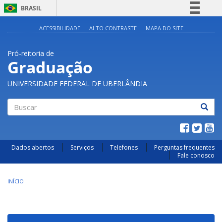
BRASIL
Simplifique!
ACESSIBILIDADE
ALTO CONTRASTE
MAPA DO SITE
Comunica BR
Pró-reitoria de
Participe
Graduação
Acesso à informação
UNIVERSIDADE FEDERAL DE UBERLÂNDIA
Legislação
Canais
Buscar
Dados abertos
Serviços
Telefones
Perguntas frequentes
Fale conosco
INÍCIO