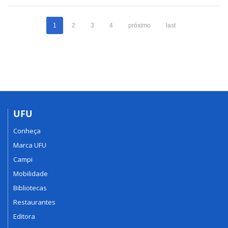
1
2
3
4
próximo
last
UFU
Conheça
Marca UFU
Campi
Mobilidade
Bibliotecas
Restaurantes
Editora