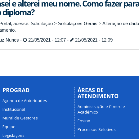
sei e alterei meu nome. Como fazer para 
 diploma?
Portal, acesse: Solicitação > Solicitações Gerais > Alteração de dad
amento.
uz Nunes -
21/05/2021 - 12:07 -
21/05/2021 - 12:09
PROGRAD
ÁREAS DE
ATENDIMENTO
Agenda de Autoridades
Administração e Controle
Institucional
Acadêmico
Mural de Gestores
Ensino
Equipe
Processos Seletivos
Legislações