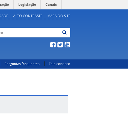
mação
Legislação
Canais
IDADE
ALTO CONTRASTE
MAPA DO SITE
ar
Perguntas frequentes
Fale conosco