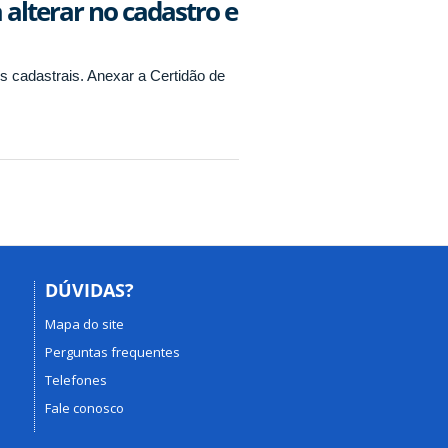
alterar no cadastro e
os cadastrais. Anexar a Certidão de
DÚVIDAS?
Mapa do site
Perguntas frequentes
Telefones
Fale conosco