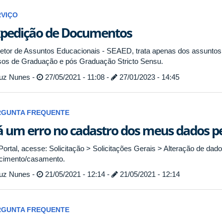
RVIÇO
pedição de Documentos
etor de Assuntos Educacionais - SEAED, trata apenas dos assuntos
sos de Graduação e pós Graduação Stricto Sensu.
uz Nunes -
27/05/2021 - 11:08 -
27/01/2023 - 14:45
RGUNTA FREQUENTE
 um erro no cadastro dos meus dados pe
Portal, acesse: Solicitação > Solicitações Gerais > Alteração de dad
cimento/casamento.
uz Nunes -
21/05/2021 - 12:14 -
21/05/2021 - 12:14
RGUNTA FREQUENTE