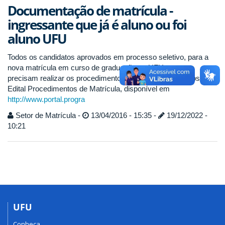
Documentação de matrícula -
ingressante que já é aluno ou foi
aluno UFU
Todos os candidatos aprovados em processo seletivo, para a
nova matrícula em curso de graduação na UFU,
precisam realizar os procedimentos de matrícula descritos no
Edital Procedimentos de Matrícula, disponível em
http://www.portal.progra
Setor de Matrícula -
13/04/2016 - 15:35 -
19/12/2022 -
10:21
UFU
Conheça