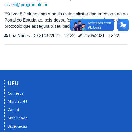
seaed@prograd.ufu.br
*Se você é aluno com vínculo evite solicitar documentos fora do
Portal do Estudante, pois dessa forma não gera o número de
protocolo que assegura o seu pedido.
Luz Nunes -
21/05/2021 - 12:22 -
21/05/2021 - 12:22
UFU
Conheça
Marca UFU
Campi
Mobilidade
Bibliotecas