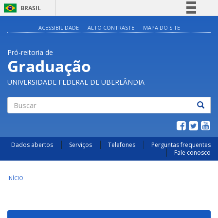
BRASIL
Simplifique!
ACESSIBILIDADE
ALTO CONTRASTE
MAPA DO SITE
Comunica BR
Pró-reitoria de
Participe
Graduação
Acesso à informação
UNIVERSIDADE FEDERAL DE UBERLÂNDIA
Legislação
Canais
Buscar
Dados abertos
Serviços
Telefones
Perguntas frequentes
Fale conosco
INÍCIO