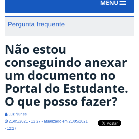
MENU
Toggle
navigat
Pergunta frequente
Não estou
conseguindo anexar
um documento no
Portal do Estudante.
O que posso fazer?
Luz Nunes
21/05/2021 - 12:27 - atualizado em 21/05/2021
- 12:27