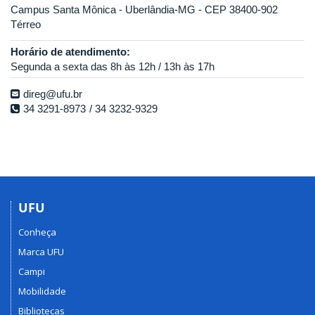
Campus Santa Mônica - Uberlândia-MG - CEP 38400-902
Térreo
Horário de atendimento:
Segunda a sexta das 8h às 12h / 13h às 17h
direg@ufu.br
34 3291-8973
34 3232-9329
UFU
Conheça
Marca UFU
Campi
Mobilidade
Bibliotecas