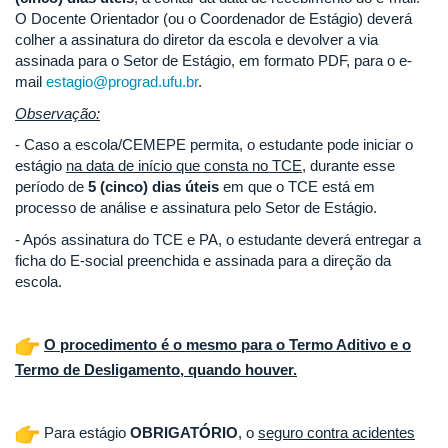
O Docente Orientador (ou o Coordenador de Estágio) deverá
colher a assinatura do diretor da escola e devolver a via
assinada para o Setor de Estágio, em formato PDF, para o e-
mail
estagio@prograd.ufu.br
.
Observação:
- Caso a escola/CEMEPE permita, o estudante pode iniciar o
estágio
na data de início que consta no TCE
, durante esse
período de
5 (cinco) dias úteis
em que o TCE está em
processo de análise e assinatura pelo Setor de Estágio.
- Após assinatura do TCE e PA, o estudante deverá entregar a
ficha do E-social preenchida e assinada para a direção da
escola.
O procedimento é o mesmo para o Termo Aditivo e o
Termo de Desligamento, quando houver.
Para estágio
OBRIGATÓRIO
, o
seguro contra acidentes