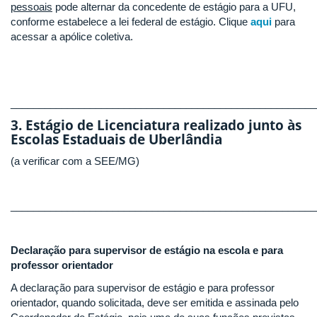
pessoais
pode alternar da concedente de estágio para a UFU,
conforme estabelece a lei federal de estágio. Clique
aqui
para
acessar a apólice coletiva.
______________________________________________________
3. Estágio de Licenciatura realizado junto às
Escolas Estaduais de Uberlândia
(a verificar com a SEE/MG)
______________________________________________________
Declaração para supervisor de estágio na escola e para
professor orientador
A declaração para supervisor de estágio e para professor
orientador, quando solicitada, deve ser emitida e assinada pelo