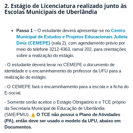
2. Estágio de Licenciatura realizado junto às
Escolas Municipais de Uberlândia
Passo 1
– O estudante deverá apresentar-se no
Centro
Municipal de Estudos e Projetos Educacionais Julieta
Diniz (CEMEPE)
(sala 2), com agendamento prévio por
meio do telefone 3212-4363, ramal 202, para orientações
sobre a realização do estágio.
- O estudante deverá levar no CEMEPE o documento de
identidade e o encaminhamento do professor da UFU para a
realização do estágio.
- O CEMEPE fará o encaminhamento para a escola e a ficha do
E-social.
- Somente serão aceitos o Estágio Obrigatório e o TCE próprio
da Secretaria Municipal de Educação de Uberlândia
(SME/PMU).
O TCE não possui o Plano de Atividades
(PA), então deve ser usado o modelo da UFU, abaixo em
Documentos
.