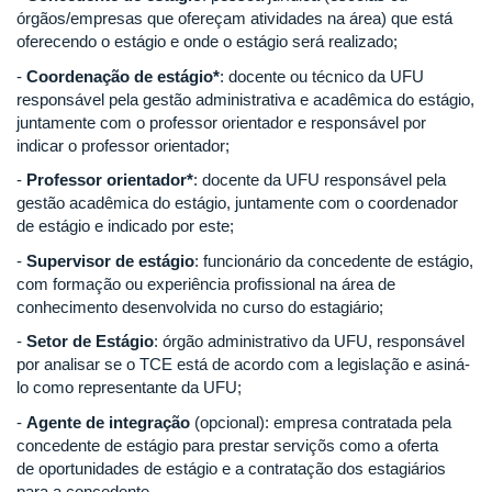
órgãos/empresas que ofereçam atividades na área) que está
oferecendo o estágio e onde o estágio será realizado;
-
Coordenação de estágio*
: docente ou técnico da UFU
responsável pela gestão administrativa e acadêmica do estágio,
juntamente com o professor orientador e responsável por
indicar o professor orientador;
-
Professor orientador*
: docente da UFU responsável pela
gestão acadêmica do estágio, juntamente com o coordenador
de estágio e indicado por este;
-
Supervisor de estágio
: funcionário da concedente de estágio,
com formação ou experiência profissional na área de
conhecimento desenvolvida no curso do estagiário;
-
Setor de Estágio
: órgão administrativo da UFU, responsável
por analisar se o TCE está de acordo com a legislação e asiná-
lo como representante da UFU;
-
Agente de integração
(opcional): empresa contratada pela
concedente de estágio para prestar serviçõs como a oferta
de oportunidades de estágio e a contratação dos estagiários
para a concedente.