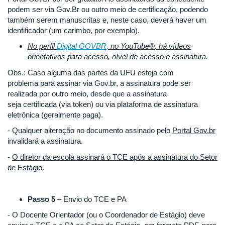
podem ser via Gov.Br ou outro meio de certificação, podendo
também serem manuscritas e, neste caso, deverá haver um
idenfificador (um carimbo, por exemplo).
No perfil
Digital GOVBR
, no YouTube
®
, há vídeos
orientativos para acesso, nível de acesso e assinatura
.
Obs.: Caso alguma das partes da UFU esteja com
problema para assinar via Gov.br, a assinatura pode ser
realizada por outro meio, desde que a assinatura
seja certificada (via token) ou via plataforma de assinatura
eletrônica (geralmente paga).
- Qualquer alteração no documento assinado pelo
Portal Gov.br
invalidará a assinatura.
-
O diretor da escola assinará o TCE após a assinatura do Setor
de Estágio
.
Passo 5
– Envio do TCE e PA
- O Docente Orientador (ou o Coordenador de Estágio) deve