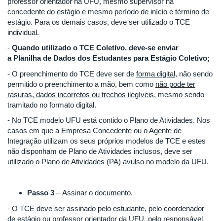
professor orientador na UFU, mesmo supervisor na
concedente do estágio e mesmo período de início e término de
estágio. Para os demais casos, deve ser utilizado o TCE
individual.
-
Quando utilizado o TCE Coletivo, deve-se enviar
a
Planilha de Dados dos Estudantes para Estágio Coletivo;
- O preenchimento do TCE deve ser de
forma digital
, não sendo
permitido o preenchimento a mão, bem como
não pode ter
rasuras, dados incorretos ou trechos ilegíveis
, mesmo sendo
tramitado no formato digital.
- No TCE modelo UFU está contido o Plano de Atividades. Nos
casos em que a Empresa Concedente ou o Agente de
Integração utilizam os seus próprios modelos de TCE e estes
não disponham de Plano de Atividades inclusos, deve ser
utilizado o Plano de Atividades (PA) avulso no modelo da UFU.
Passo 3
– Assinar o documento.
- O TCE deve ser assinado pelo estudante, pelo coordenador
de estágio ou professor orientador da UFU, pelo responsável