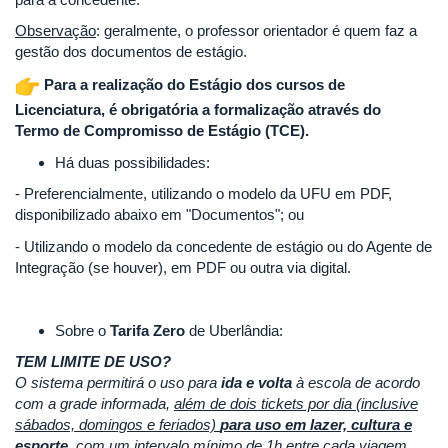
Observação
: geralmente, o professor orientador é quem faz a
gestão dos documentos de estágio.
Para a realização do Estágio
dos cursos de
Licenciatura, é obrigatória a formalização através do
Termo de Compromisso de Estágio (TCE).
Há duas possibilidades:
- Preferencialmente, utilizando o modelo da UFU em PDF,
disponibilizado abaixo em "Documentos"; ou
- Utilizando o modelo da concedente de estágio ou do Agente de
Integração (se houver), em PDF ou outra via digital.
Sobre o
Tarifa Zero
de Uberlândia:
TEM LIMITE DE USO?
O sistema permitirá o uso para
ida e volta
à escola de acordo
com a grade informada,
além de dois tickets por dia (inclusive
sábados, domingos e feriados)
para uso em lazer, cultura e
esporte
, com um intervalo mínimo de 1h entre cada viagem,