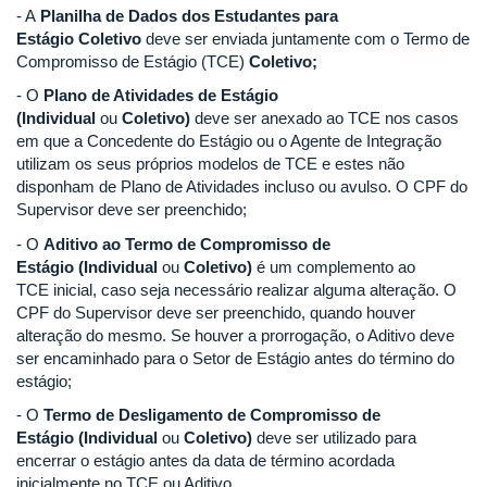
- A
Planilha de Dados dos Estudantes para
Estágio
Coletivo
deve ser enviada juntamente com o Termo de
Compromisso de Estágio (TCE)
Coletivo
;
- O
Plano de Atividades de Estágio
(
Individual
ou
Coletivo
)
deve ser anexado ao TCE nos casos
em que a Concedente do Estágio ou o Agente de Integração
utilizam os seus próprios modelos de TCE e estes não
disponham de Plano de Atividades incluso ou avulso. O CPF do
Supervisor deve ser preenchido;
- O
Aditivo ao Termo de Compromisso de
Estágio
(
Individual
ou
Coletivo
)
é um complemento ao
TCE inicial, caso seja necessário realizar alguma alteração. O
CPF do Supervisor deve ser preenchido, quando houver
alteração do mesmo. Se houver a prorrogação, o Aditivo deve
ser encaminhado para o Setor de Estágio antes do término do
estágio;
- O
Termo de Desligamento de Compromisso de
Estágio
(
Individual
ou
Coletivo
)
deve ser utilizado para
encerrar o estágio antes da data de término acordada
inicialmente no TCE ou Aditivo.