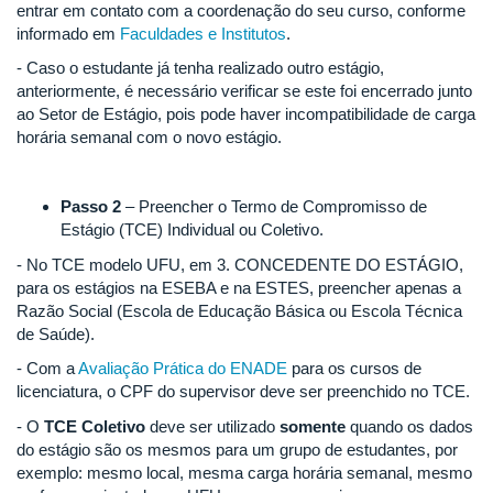
entrar em contato com a coordenação do seu curso, conforme
informado em
Faculdades e Institutos
.
- Caso o estudante já tenha realizado outro estágio,
anteriormente, é necessário verificar se este foi encerrado junto
ao Setor de Estágio, pois pode haver incompatibilidade de carga
horária semanal com o novo estágio.
Passo 2
– Preencher o Termo de Compromisso de
Estágio (TCE) Individual ou Coletivo.
- No TCE modelo UFU, em 3. CONCEDENTE DO ESTÁGIO,
para os estágios na ESEBA e na ESTES, preencher apenas a
Razão Social (Escola de Educação Básica ou Escola Técnica
de Saúde).
- Com a
Avaliação Prática do ENADE
para os cursos de
licenciatura, o CPF do supervisor deve ser preenchido no TCE.
- O
TCE Coletivo
deve ser utilizado
somente
quando os dados
do estágio são os mesmos para um grupo de estudantes, por
exemplo: mesmo local, mesma carga horária semanal, mesmo