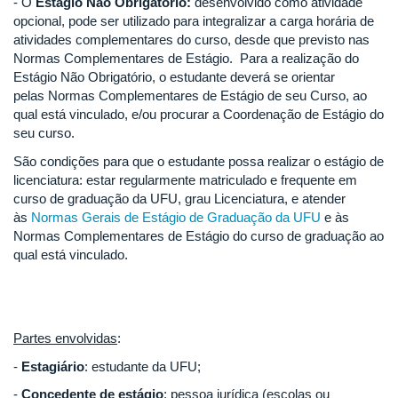
- O
Estágio Não Obrigatório:
desenvolvido como atividade
opcional, pode ser utilizado para integralizar a carga horária de
atividades complementares do curso, desde que previsto nas
Normas Complementares de Estágio. Para a realização do
Estágio Não Obrigatório, o estudante deverá se orientar
pelas Normas Complementares de Estágio de seu Curso, ao
qual está vinculado, e/ou procurar a Coordenação de Estágio do
seu curso.
São condições para que o estudante possa realizar o estágio de
licenciatura: estar regularmente matriculado e frequente em
curso de graduação da UFU, grau Licenciatura, e atender
às
Normas Gerais de Estágio de Graduação da UFU
e às
Normas Complementares de Estágio do curso de graduação ao
qual está vinculado.
Partes envolvidas
:
-
Estagiário
: estudante da UFU;
-
Concedente de estágio
: pessoa jurídica (escolas ou