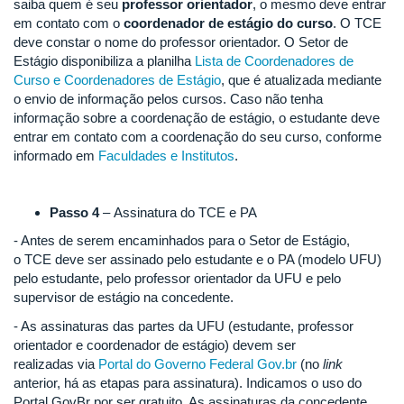
saiba quem é seu
professor orientador
, o mesmo deve entrar
em contato com o
coordenador de estágio do curso
. O TCE
deve constar o nome do professor orientador. O Setor de
Estágio disponibiliza a planilha
Lista de Coordenadores de
Curso e Coordenadores de Estágio
, que é atualizada mediante
o envio de informação pelos cursos. Caso não tenha
informação sobre a coordenação de estágio, o estudante deve
entrar em contato com a coordenação do seu curso, conforme
informado em
Faculdades e Institutos
.
Passo 4
– Assinatura do TCE e PA
- Antes de serem encaminhados para o Setor de Estágio,
o TCE deve ser assinado pelo estudante e o PA (modelo UFU)
pelo estudante, pelo professor orientador da UFU e pelo
supervisor de estágio na concedente.
- As assinaturas das partes da UFU (estudante, professor
orientador e coordenador de estágio) devem ser
realizadas via
Portal do Governo Federal Gov.br
(no
link
anterior, há as etapas para assinatura). Indicamos o uso do
Portal GovBr por ser gratuito. As assinaturas da concedente