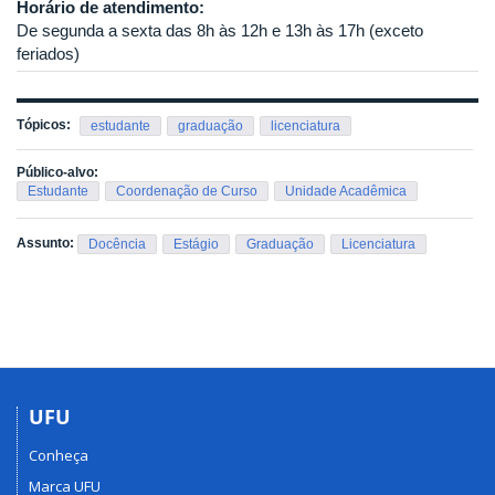
Horário de atendimento:
De segunda a sexta das 8h às 12h e 13h às 17h (exceto
feriados)
Tópicos:
estudante
graduação
licenciatura
Público-alvo:
Estudante
Coordenação de Curso
Unidade Acadêmica
Assunto:
Docência
Estágio
Graduação
Licenciatura
UFU
Conheça
Marca UFU