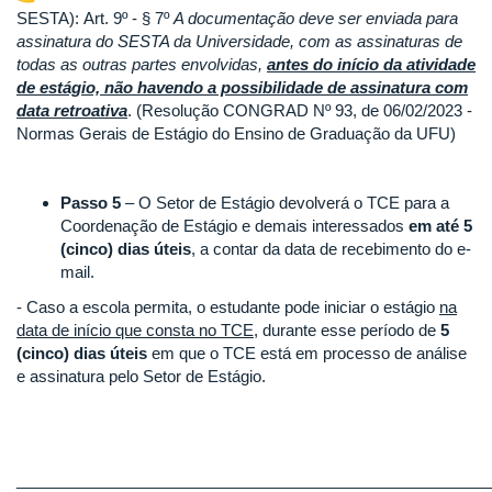
SESTA): Art. 9º - § 7º
A documentação deve ser enviada para
assinatura do SESTA da Universidade, com as assinaturas de
todas as outras partes envolvidas,
antes do início da atividade
de estágio, não havendo a possibilidade de assinatura com
data retroativa
. (Resolução CONGRAD Nº 93, de 06/02/2023 -
Normas Gerais de Estágio do Ensino de Graduação da UFU)
Passo 5
– O Setor de Estágio devolverá o TCE para a
Coordenação de Estágio e demais interessados
em até 5
(cinco) dias úteis
, a contar da data de recebimento do e-
mail.
- Caso a escola permita, o estudante pode iniciar o estágio
na
data de início que consta no TCE
, durante esse período de
5
(cinco) dias úteis
em que o TCE está em processo de análise
e assinatura pelo Setor de Estágio.
______________________________________________________