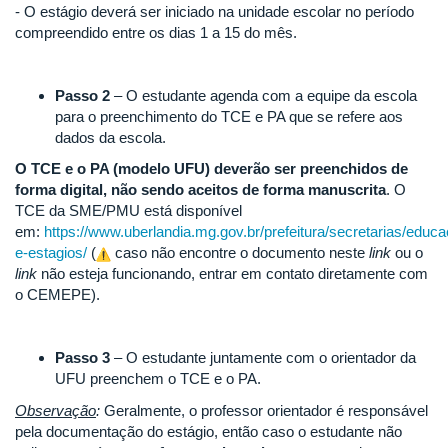
- O estágio deverá ser iniciado na unidade escolar no período
compreendido entre os dias 1 a 15 do mês.
Passo 2
– O estudante agenda com a equipe da escola
para o preenchimento do TCE e PA que se refere aos
dados da escola.
O TCE e o PA (modelo UFU) deverão ser preenchidos de
forma digital, não sendo aceitos de forma manuscrita
. O
TCE da SME/PMU está disponível
em:
https://www.uberlandia.mg.gov.br/prefeitura/secretarias/educ
e-estagios/
(
caso não encontre o documento neste
link
ou o
link
não esteja funcionando, entrar em contato diretamente com
o CEMEPE).
Passo 3
– O estudante juntamente com o orientador da
UFU preenchem o TCE e o PA.
Observação
:
Geralmente, o professor orientador é responsável
pela documentação do estágio, então caso o estudante não