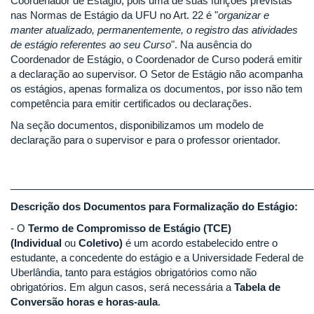
Coordenador de Estágio, pois uma de suas funções previstas
nas Normas de Estágio da UFU no Art. 22 é "
organizar e
manter atualizado, permanentemente, o registro das atividades
de estágio referentes ao seu Curso
". Na ausência do
Coordenador de Estágio, o Coordenador de Curso poderá emitir
a declaração ao supervisor. O Setor de Estágio não acompanha
os estágios, apenas formaliza os documentos, por isso não tem
competência para emitir certificados ou declarações.
Na seção documentos, disponibilizamos um modelo de
declaração para o supervisor e para o professor orientador.
______________________________________________________
Descrição dos Documentos para Formalização do Estágio:
- O
Termo de Compromisso de Estágio (TCE)
(Individual
ou
Coletivo)
é um acordo estabelecido entre o
estudante, a concedente do estágio e a Universidade Federal de
Uberlândia, tanto para estágios obrigatórios como não
obrigatórios. Em algun casos, será necessária a
Tabela de
Conversão horas e horas-aula
.