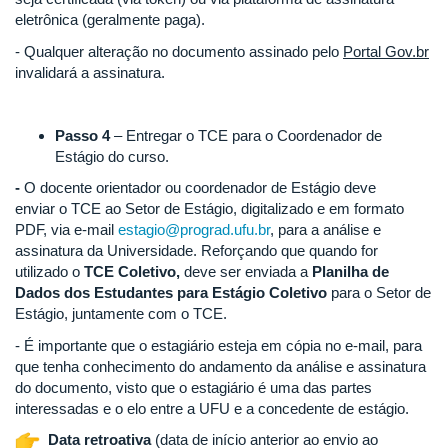
eletrônica (geralmente paga).
- Qualquer alteração no documento assinado pelo
Portal Gov.br
invalidará a assinatura.
Passo 4
– Entregar o TCE para o Coordenador de
Estágio do curso.
-
O docente orientador ou coordenador de Estágio deve
enviar o TCE ao Setor de Estágio, digitalizado e em formato
PDF, via e-mail
estagio@prograd.ufu.br
, para a análise e
assinatura da Universidade. Reforçando que quando for
utilizado o
TCE Coletivo,
deve ser enviada a
Planilha de
Dados dos Estudantes para Estágio Coletivo
para o Setor de
Estágio, juntamente com o TCE.
- É importante que o estagiário esteja em cópia no e-mail, para
que tenha conhecimento do andamento da análise e assinatura
do documento, visto que o estagiário é uma das partes
interessadas e o elo entre a UFU e a concedente de estágio.
Data retroativa
(data de início anterior ao envio ao