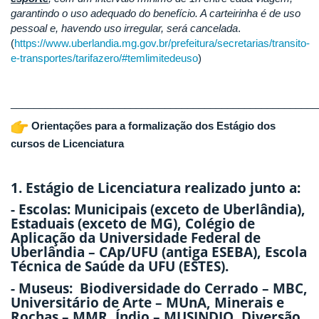
garantindo o uso adequado do benefício. A carteirinha é de uso
pessoal e, havendo uso irregular, será cancelada
.
(
https://www.uberlandia.mg.gov.br/prefeitura/secretarias/transito-
e-transportes/tarifazero/#temlimitedeuso
)
______________________________________________________
Orientações para a formalização dos Estágio dos
cursos de Licenciatura
1. Estágio de Licenciatura realizado junto a:
- Escolas: Municipais (exceto de Uberlândia),
Estaduais (exceto de MG), Colégio de
Aplicação da Universidade Federal de
Uberlândia – CAp/UFU (antiga ESEBA), Escola
Técnica de Saúde da UFU (ESTES).
- Museus: Biodiversidade do Cerrado – MBC,
Universitário de Arte – MUnA, Minerais e
Rochas – MMR, Índio – MUSINDIO, Diversão