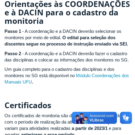
Orientações às COORDENAÇÕES
e à DACIN
para o cadastro da
monitoria
Passo 1
- A coordenação e a DACIN deverão selecionar os
monitores por meio de edital.
O edital para seleção dos
discentes segue no processo de instrução enviado via SEI.
Passo 2
- A coordenação e a DACIN deverão fazer o cadastro
das disciplinas e colocar as informações dos monitores no SG.
Um guia completo para o cadastro das disciplinas e dos
monitores no SG está disponível no
Módulo Coordenações dos
Manuais UFU
.
Certificados
Os certificados de monitoria são disponibilizados de acordo
com o período de realização da atividade. As orientações
variam para atividades realizadas
a partir de 2023/1
e para
aquelas
anteriores a esse período
.