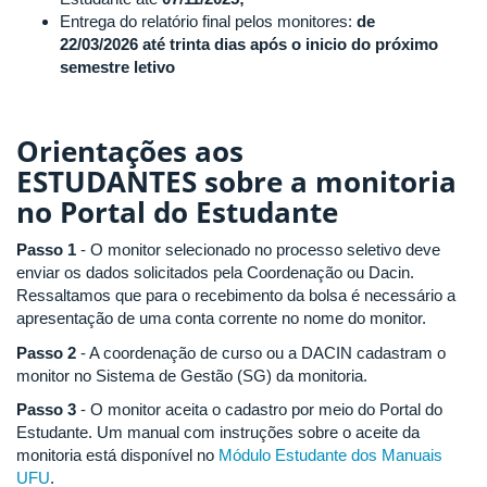
Entrega do relatório final pelos monitores:
de
22/03
/2
026 até trinta dias após o inicio do próximo
semestre letivo
Orientações aos
ESTUDANTES
sobre a monitoria
no Portal do Estudante
Passo 1
- O monitor selecionado no processo seletivo deve
enviar os dados solicitados pela Coordenação ou Dacin.
Ressaltamos que para o recebimento da bolsa é necessário a
apresentação de uma conta corrente no nome do monitor.
Passo 2
- A coordenação de curso ou a DACIN cadastram o
monitor no Sistema de Gestão (SG) da monitoria.
Passo 3
- O monitor aceita o cadastro por meio do Portal do
Estudante. Um manual com instruções sobre o aceite da
monitoria está disponível no
Módulo Estudante dos Manuais
UFU
.