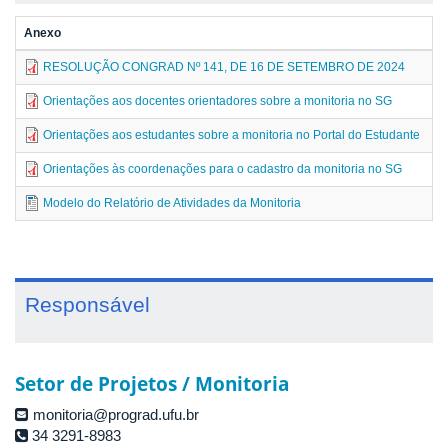
Anexo
T
RESOLUÇÃO CONGRAD Nº 141, DE 16 DE SETEMBRO DE 2024
7
Orientações aos docentes orientadores sobre a monitoria no SG
2
Orientações aos estudantes sobre a monitoria no Portal do Estudante
4
Orientações às coordenações para o cadastro da monitoria no SG
2
Modelo do Relatório de Atividades da Monitoria
3
Responsável
Setor de Projetos / Monitoria
monitoria@prograd.ufu.br
34 3291-8983