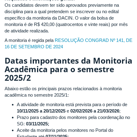
Os candidatos devem ter sido aprovados previamente na
disciplina para a qual pretendem se inscrever ou no edital
específico da monitoria da DACIN. O valor da bolsa de
monitoria é de R$ 420,00 (quatrocentos e vinte reais) por mês
de atividade realizada.
A monitoria é regida pela
RESOLUÇÃO CONGRAD Nº 141, DE
16 DE SETEMBRO DE 2024
Datas importantes da Monitoria
Acadêmica para o semestre
2025/2
Abaixo estão os principais prazos relacionados à monitoria
acadêmica no semestre 2025/1:
A atividade de monitoria está prevista para o período de
10/11/2025 a 20/12/2025
e
02/02/2026 a 21/03/2026
;
Prazo para cadastro dos monitores pela coordenação no
SG:
03/11/2025
;
Aceite da monitoria pelos monitores no Portal do
Estudante até
07/11/2025
;