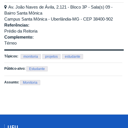
Av. João Naves de Ávila, 2.121 - Bloco 3P - Sala(s) 09 -
Bairro Santa Mônica
Campus Santa Mônica - Uberlândia-MG - CEP 38400-902
Referências:
Prédio da Reitoria
Complemento:
Térreo
Tópicos:
monitoria
projetos
estudante
Público-alvo:
Estudante
Assunto:
Monitoria
UFU