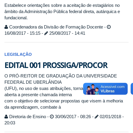
Estabelece orientações sobre a aceitação de estagiários no
âmbito da Administração Pública federal direta, autárquica e
fundacional.
Coordenadora da Divisão de Formação Docente -
16/08/2017 - 15:15 -
25/08/2017 - 14:41
LEGISLAÇÃO
EDITAL 001 PROSSIGA/PROCOR
O PRÓ-REITOR DE GRADUAÇÃO DA UNIVERSIDADE
FEDERAL DE UBERLÂNDIA
(UFU), no uso de suas atribuições, torna público que está
aberta a presente chamada interna
com o objetivo de selecionar propostas que visem à melhoria
da aprendizagem, combate à
Diretoria de Ensino -
30/06/2017 - 08:26 -
02/01/2018 -
20:03