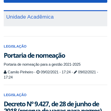
navigat
Unidade Acadêmica
LEGISLAÇÃO
Portaria de nomeação
Portaria de nomeação para a gestão 2021-2025
Camilo Pinheiro -
09/02/2021 - 17:24 -
09/02/2021 -
17:24
LEGISLAÇÃO
Decreto Nº 9.427, de 28 de junho de
2018 (reserva de vagas para negros)