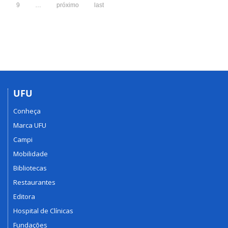
9
…
próximo
last
UFU
Conheça
Marca UFU
Campi
Mobilidade
Bibliotecas
Restaurantes
Editora
Hospital de Clínicas
Fundações