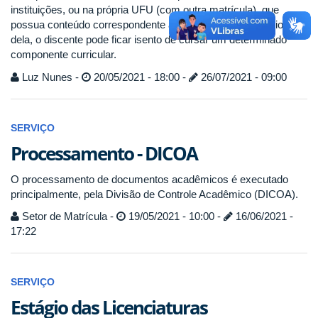
instituições, ou na própria UFU (com outra matrícula), que
possua conteúdo correspondente ao dispensado. Por meio
dela, o discente pode ficar isento de cursar um determinado
componente curricular.
Luz Nunes -
20/05/2021 - 18:00 -
26/07/2021 - 09:00
SERVIÇO
Processamento - DICOA
O processamento de documentos acadêmicos é executado
principalmente, pela Divisão de Controle Acadêmico (DICOA).
Setor de Matrícula -
19/05/2021 - 10:00 -
16/06/2021 -
17:22
SERVIÇO
Estágio das Licenciaturas