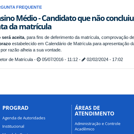
RGUNTA FREQUENTE
sino Médio - Candidato que não concluiu
ta da matrícula
 será aceita
, para fins de deferimento da matrícula, comprovação 
prazo
estabelecido em Calendário de Matrícula para apresentação d
 por razão alheia a sua vontade.
tor de Matrícula -
05/07/2016 - 11:12 -
02/02/2024 - 17:02
PROGRAD
ÁREAS DE
ATENDIMENTO
Agenda de Autoridades
Administração e Controle
Institucional
Acadêmico