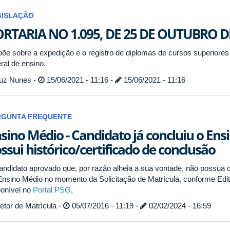
GISLAÇÃO
RTARIA NO 1.095, DE 25 DE OUTUBRO D
põe sobre a expedição e o registro de diplomas de cursos superiore
ral de ensino.
uz Nunes -
15/06/2021 - 11:16 -
15/06/2021 - 11:16
RGUNTA FREQUENTE
sino Médio - Candidato já concluiu o En
ssui histórico/certificado de conclusão
andidato aprovado que, por razão alheia a sua vontade, não possua o 
Ensino Médio no momento da Solicitação de Matrícula, conforme Edit
ponível no
Portal PSG
,
tor de Matrícula -
05/07/2016 - 11:19 -
02/02/2024 - 16:59