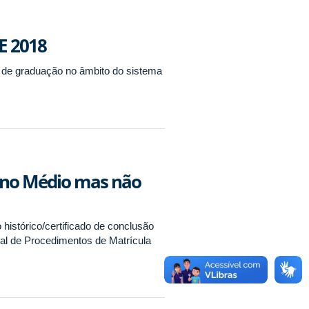
E 2018
s de graduação no âmbito do sistema
sino Médio mas não
histórico/certificado de conclusão
al de Procedimentos de Matrícula