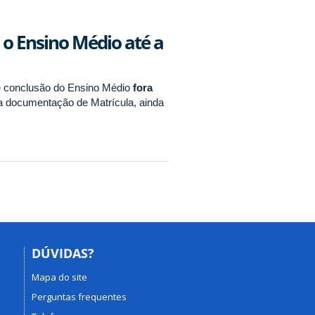
 o Ensino Médio até a
de conclusão do Ensino Médio
fora
a documentação de Matrícula, ainda
DÚVIDAS?
Mapa do site
Perguntas frequentes