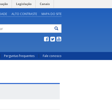
mação
Legislação
Canais
IDADE
ALTO CONTRASTE
MAPA DO SITE
ar
Perguntas frequentes
Fale conosco