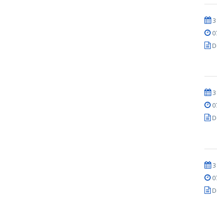
3
0
D
3
0
D
3
0
D