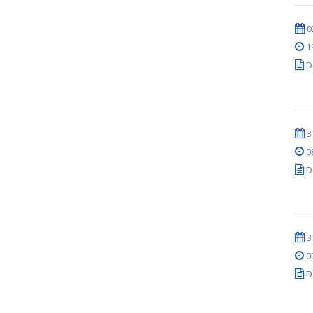
0
1
D
3
0
D
3
0
D