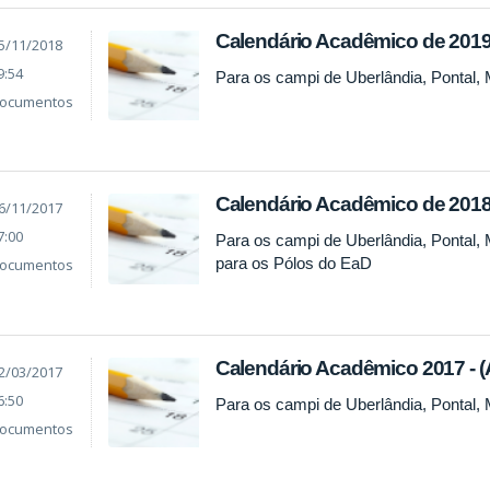
Calendário Acadêmico de 2019 
5/11/2018
9:54
Para os campi de Uberlândia, Pontal,
ocumentos
Calendário Acadêmico de 2018 
6/11/2017
7:00
Para os campi de Uberlândia, Pontal,
para os Pólos do EaD
ocumentos
Calendário Acadêmico 2017 - (
2/03/2017
6:50
Para os campi de Uberlândia, Pontal,
ocumentos