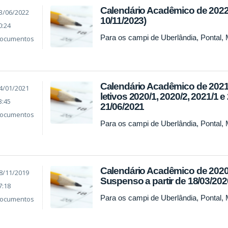
Calendário Acadêmico de 2022
3/06/2022
10/11/2023)
0:24
Para os campi de Uberlândia, Pontal,
ocumentos
Calendário Acadêmico de 2021 
4/01/2021
letivos 2020/1, 2020/2, 2021/1 e
3:45
21/06/2021
ocumentos
Para os campi de Uberlândia, Pontal,
Calendário Acadêmico de 2020 
8/11/2019
Suspenso a partir de 18/03/202
7:18
Para os campi de Uberlândia, Pontal,
ocumentos