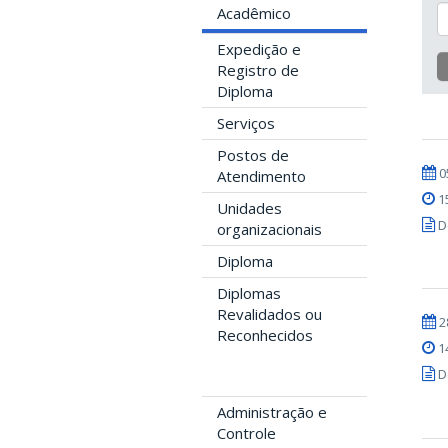
Acadêmico
Expedição e
Registro de
Diploma
Serviços
Postos de
0
Atendimento
1
Unidades
D
organizacionais
Diploma
Diplomas
Revalidados ou
2
Reconhecidos
1
D
Administração e
Controle