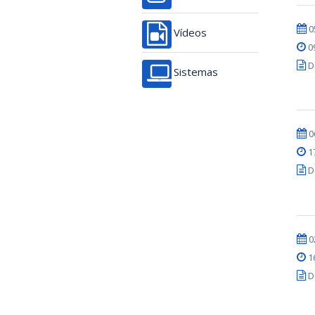
0
Vídeos
0
D
Sistemas
0
1
D
0
1
D