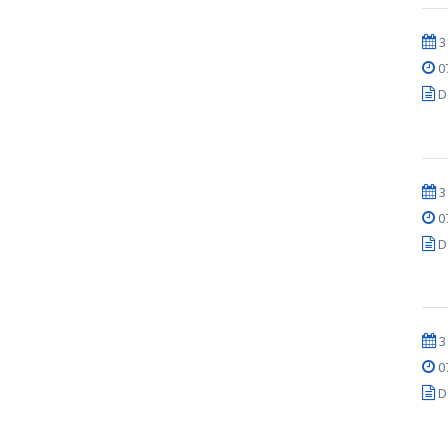
3
0
D
3
0
D
3
0
D