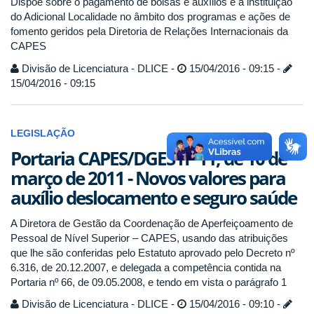
Dispõe sobre o pagamento de bolsas e auxílios e a instituição
do Adicional Localidade no âmbito dos programas e ações de
fomento geridos pela Diretoria de Relações Internacionais da
CAPES
Divisão de Licenciatura - DLICE -
15/04/2016 - 09:15 -
15/04/2016 - 09:15
LEGISLAÇÃO
Portaria CAPES/DGES nº 11, de 10 de
março de 2011 - Novos valores para
auxílio deslocamento e seguro saúde
A Diretora de Gestão da Coordenação de Aperfeiçoamento de
Pessoal de Nível Superior – CAPES, usando das atribuições
que lhe são conferidas pelo Estatuto aprovado pelo Decreto nº
6.316, de 20.12.2007, e delegada a competência contida na
Portaria nº 66, de 09.05.2008, e tendo em vista o parágrafo 1
Divisão de Licenciatura - DLICE -
15/04/2016 - 09:10 -