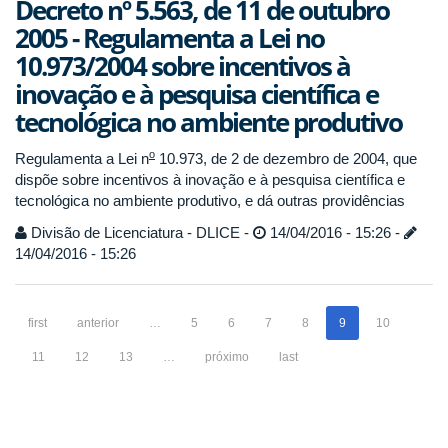
Decreto nº 5.563, de 11 de outubro
2005 - Regulamenta a Lei no
10.973/2004 sobre incentivos à
inovação e à pesquisa científica e
tecnológica no ambiente produtivo
o
Regulamenta a Lei n
10.973, de 2 de dezembro de 2004, que
dispõe sobre incentivos à inovação e à pesquisa científica e
tecnológica no ambiente produtivo, e dá outras providências
Divisão de Licenciatura - DLICE -
14/04/2016 - 15:26 -
14/04/2016 - 15:26
first
anterior
…
5
6
7
8
9
10
11
12
13
…
próximo
last