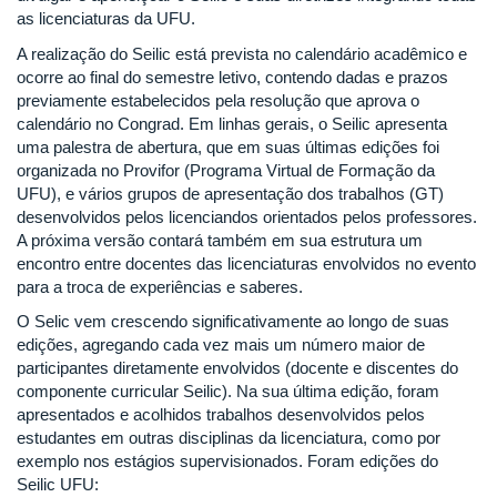
as licenciaturas da UFU.
A realização do Seilic está prevista no calendário acadêmico e
ocorre ao final do semestre letivo, contendo dadas e prazos
previamente estabelecidos pela resolução que aprova o
calendário no Congrad. Em linhas gerais, o Seilic apresenta
uma palestra de abertura, que em suas últimas edições foi
organizada no Provifor (Programa Virtual de Formação da
UFU), e vários grupos de apresentação dos trabalhos (GT)
desenvolvidos pelos licenciandos orientados pelos professores.
A próxima versão contará também em sua estrutura um
encontro entre docentes das licenciaturas envolvidos no evento
para a troca de experiências e saberes.
O Selic vem crescendo significativamente ao longo de suas
edições, agregando cada vez mais um número maior de
participantes diretamente envolvidos (docente e discentes do
componente curricular Seilic). Na sua última edição, foram
apresentados e acolhidos trabalhos desenvolvidos pelos
estudantes em outras disciplinas da licenciatura, como por
exemplo nos estágios supervisionados. Foram edições do
Seilic UFU: