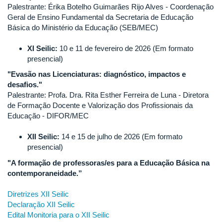
Palestrante: Érika Botelho Guimarães Rijo Alves - Coordenação
Geral de Ensino Fundamental da Secretaria de Educação
Básica do Ministério da Educação (SEB/MEC)
XI Seilic:
10 e 11 de fevereiro de 2026 (Em formato
presencial)
"
Evasão nas Licenciaturas: diagnóstico, impactos e
desafios
."
Palestrante: Profa. Dra. Rita Esther Ferreira de Luna - Diretora
de Formação Docente e Valorização dos Profissionais da
Educação - DIFOR/MEC
XII Seilic:
14 e 15 de julho de 2026 (Em formato
presencial)
"A formação de professoras/es para a Educação Básica na
contemporaneidade.”
Diretrizes XII Seilic
Declaração XII Seilic
Edital Monitoria para o XII Seilic