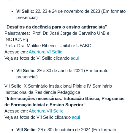
VI Seilic
: 22, 23 e 24 de novembro de 2023 (Em formato
presencial)
"Desafios da docência para o ensino antirracista"
Palestrantes: Prof. Dr. José Jorge de Carvalho UnB e
INCT/CNPq
Profa. Dra. Matilde Ribeiro - Unilab e UFABC
Acesso em:
Abertura VI Seilic
Veja as fotos do VI Seilic clicando
aqui
VII Seilic:
29 e 30 de abril de 2024 (Em formato
presencial)
VII Seilic, X Seminário Institucional Pibid e IV Seminário
Institucional da Residência Pedagógica
“Interlocuções necessárias: Educação Básica, Programas
de Formação Inicial e Ensino Superior"
Acesso em:
Abertura VII Seilic
Veja as fotos do VII Seilic clicando
aqui
VIII Seilic:
29 e 30 de outubro de 2024 (Em formato