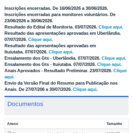
Inscrições encerradas. De 16/06/2026 a 30/06/2026.
Inscrições encerradas para monitores voluntários. De
23/06/2026 a 30/06/2026.
Resultado do Edital de Monitoria. 03/07/2026.
Clique aqui
.
Resultado das apresentações aprovadas em Uberlândia.
07/07/2026.
Clique aqui
.
Resultado das apresentações aprovadas em
Ituiutaba. 07/07/2026.
Clique aqui
.
Ensalamento dos Gts - Uberlândia. 07/07/2026.
Clique aqui
.
Ensalamento dos Gts - Ituiutaba. 07/07/2026.
Clique aqui
.
Anais Aprovados - Resultado Preliminar. 23/07/2026.
Clique
aqui
.
Envio da Versão Final do Resumo para Publicação nos
Anais. De 27/07/206 a 30/07/2026.
Clique aqui
.
Documentos
Anexo
Tamanho