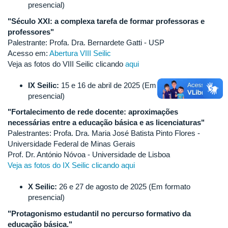
presencial)
"Século XXI: a complexa tarefa de formar professoras e
professores"
Palestrante: Profa. Dra. Bernardete Gatti - USP
Acesso em:
Abertura VIII Seilic
Veja as fotos do VIII Seilic clicando
aqui
IX Seilic:
15 e 16 de abril de 2025 (Em formato
presencial)
"Fortalecimento de rede docente: aproximações
necessárias entre a educação básica e as licenciaturas"
Palestrantes: Profa. Dra. Maria José Batista Pinto Flores -
Universidade Federal de Minas Gerais
Prof. Dr. António Nóvoa - Universidade de Lisboa
Veja as fotos do IX Seilic clicando aqui
X Seilic:
26 e 27 de agosto de 2025 (Em formato
presencial)
"Protagonismo estudantil no percurso formativo da
educação básica."