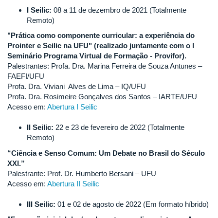
I Seilic:
08 a 11 de dezembro de 2021 (Totalmente
Remoto)
"Prática como componente curricular: a experiência do
Prointer e Seilic na UFU" (realizado juntamente com o I
Seminário Programa Virtual de Formação - Provifor).
Palestrantes: Profa. Dra. Marina Ferreira de Souza Antunes –
FAEFI/UFU️
Profa. Dra. Viviani Alves de Lima – IQ/UFU
Profa. Dra. Rosimeire Gonçalves dos Santos – IARTE/UFU
Acesso em:
Abertura I Seilic
II Seilic:
22 e 23 de fevereiro de 2022 (Totalmente
Remoto)
“Ciência e Senso Comum: Um Debate no Brasil do Século
XXI.”
Palestrante: Prof. Dr. Humberto Bersani – UFU
Acesso em:
Abertura II Seilic
III Seilic:
01 e 02 de agosto de 2022 (Em formato híbrido)