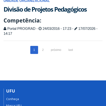
UNIDADE ORGANIZACIONAL
Divisão de Projetos Pedagógicos
Competência:
Portal PROGRAD -
24/03/2016 - 17:23 -
17/07/2026 -
14:17
1
2
próximo
last
UFU
Conheça
Marca UFU