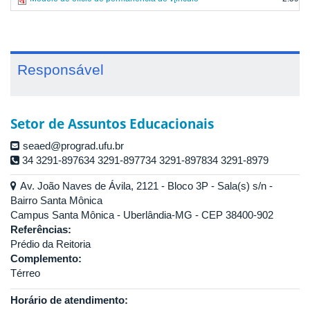
Responsável
Setor de Assuntos Educacionais
seaed@prograd.ufu.br
34 3291-897634 3291-897734 3291-897834 3291-8979
Av. João Naves de Ávila, 2121 - Bloco 3P - Sala(s) s/n -
Bairro Santa Mônica
Campus Santa Mônica - Uberlândia-MG - CEP 38400-902
Referências:
Prédio da Reitoria
Complemento:
Térreo
Horário de atendimento: