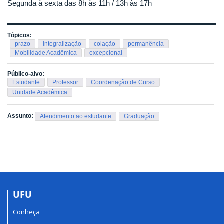
Segunda à sexta das 8h às 11h / 13h às 17h
Tópicos:
prazo
integralização
colação
permanência
Mobilidade Acadêmica
excepcional
Público-alvo:
Estudante
Professor
Coordenação de Curso
Unidade Acadêmica
Assunto:
Atendimento ao estudante
Graduação
UFU
Conheça